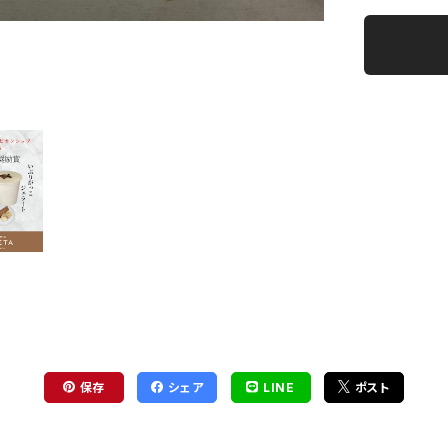
保存
シェア
LINE
ポスト