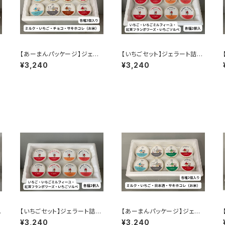
【あーまんパッケージ】ジェラ
【いちごセット】ジェラート詰め
ート詰め合わせ8個入①
合せ8個入り
¥3,240
¥3,240
合
【いちごセット】ジェラート詰め
【あーまんパッケージ】ジェラ
合せ8個入り
ート詰め合わせ8個入②
¥3,240
¥3,240