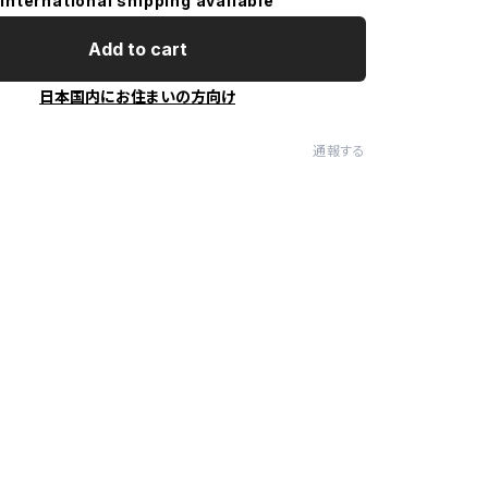
International shipping available
Add to cart
日本国内にお住まいの方向け
通報する