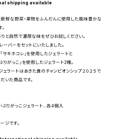
nal shipping available
た新鮮な野菜・果物をふんだんに使用した風味豊かな
す。
りと自然で濃厚な味をぜひお試しください。
レーバーをセットにいたしました。
「サキホコレ」を使用したジェラートと
ぶりがっこ」を使用したジェラート2種。
ジェラートはあきた食のチャンピオンシップ２０２５で
だいた商品です。
いぶりがっこジェラート…各4個入
ージです。