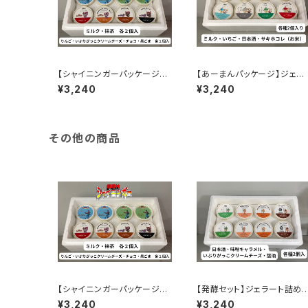
【シャイニンガーパッケージ】
【あーまんパッケージ】ジェラ
ジェラート詰め合わせ８個入
ート詰め合わせ8個入②
¥3,240
¥3,240
その他の商品
【シャイニンガーパッケージ】
【発酵セット】ジェラート詰め
ジェラート詰め合わせ８個入
せ8個入り
¥3,240
¥3,240