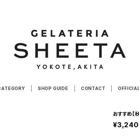
CATEGORY
SHOP GUIDE
CONTACT
OFFICIA
おすすめ【
¥3,240