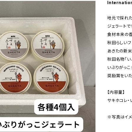
Internatio
地元で採れ
ジェラートで
食材本来の香
秋田らしいフ
あきたの新米
秋田名物「い
いぶりがっこ
奨励賞をいた
【内容量】
サキホコレ・
※写真はイメ