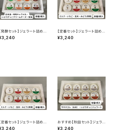
【発酵セット】ジェラート詰め合
【定番セット】ジェラート詰め合
せ8個入り
わせ8個入り
¥3,240
¥3,240
【定番セット】ジェラート詰め合
おすすめ【秋田セット】ジェラ
わせ8個入り
ート詰め合わせ８個入
¥3,240
¥3,240